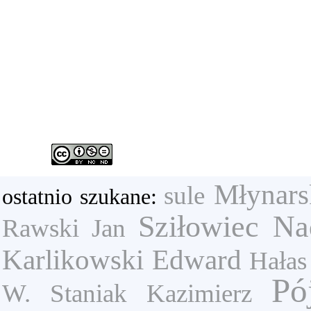
Młynars
sule
ostatnio szukane:
Sziłowiec Na
Rawski Jan
Karlikowski Edward
Hałas
Pó
W.
Staniak Kazimierz