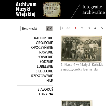
|< <<
1
2
3
4
5
RADOMSKIE
GRÓJECKIE
OPOCZYŃSKIE
RAWSKIE
ŁOWICKIE
ŁÓDZKIE
1. Klasa 4 w Małych Końskich
LUBELSKIE
z nauczycielką Bernardą ...
SIEDLECKIE
RZESZOWSKIE
INNE
BIAŁORUŚ
UKRAINA