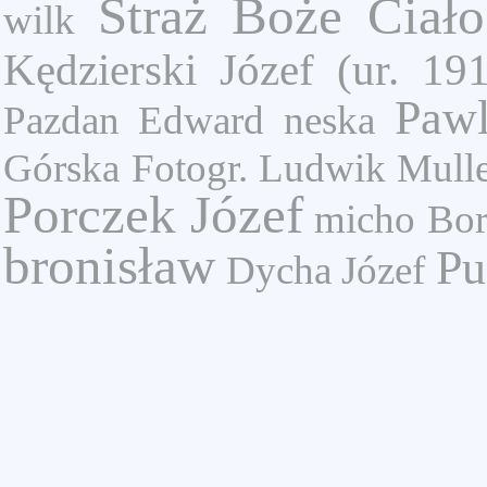
Straż
Boże Ciało
wilk
Kędzierski Józef (ur. 19
Pawl
Pazdan Edward
neska
Górska
Fotogr. Ludwik Mulle
Porczek Józef
micho
Bor
bronisław
Pu
Dycha Józef