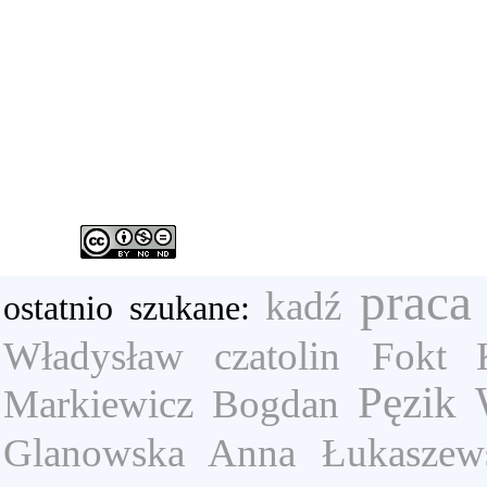
praca
kadź
ostatnio szukane:
Władysław
czatolin
Fokt 
Pęzik 
Markiewicz Bogdan
Glanowska Anna
Łukaszew