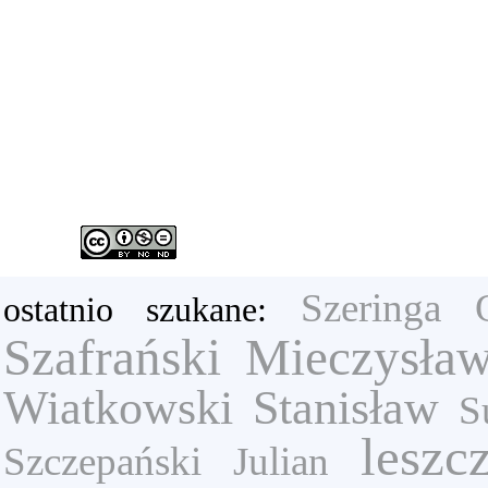
Szeringa 
ostatnio szukane:
Szafrański Mieczysła
Wiatkowski Stanisław
S
leszc
Szczepański Julian