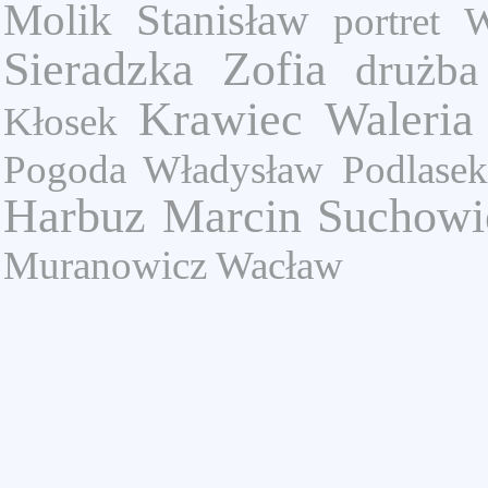
Molik Stanisław
portret
W
Sieradzka Zofia
drużba
Krawiec Waleria
Kłosek
Pogoda Władysław
Podlasek
Harbuz Marcin
Suchowie
Muranowicz Wacław