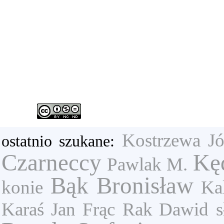
Kostrzewa Jó
ostatnio szukane:
Czarneccy
Kę
Pawlak M.
Bąk Bronisław
konie
Ka
Karaś Jan
Frąc
Rak Dawid