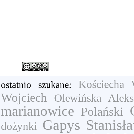
Kościecha 
ostatnio szukane:
Wojciech
Olewińska Aleks
marianowice
Polański
Gapys Stanisł
dożynki