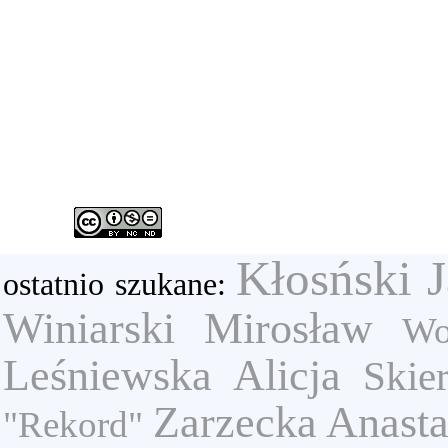
Kłosński 
ostatnio szukane:
Winiarski Mirosław
Wo
Leśniewska Alicja
Skie
Zarzecka Anasta
"Rekord"