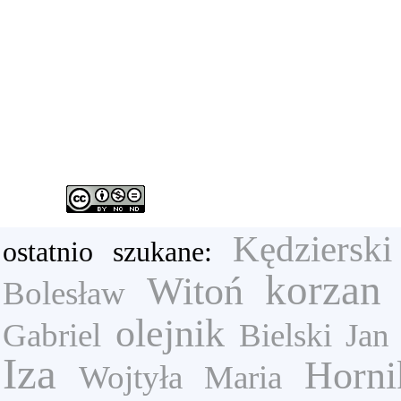
Kędzierski
ostatnio szukane:
korzan
Witoń
Bolesław
olejnik
Gabriel
Bielski Jan
Iza
Horni
Wojtyła Maria