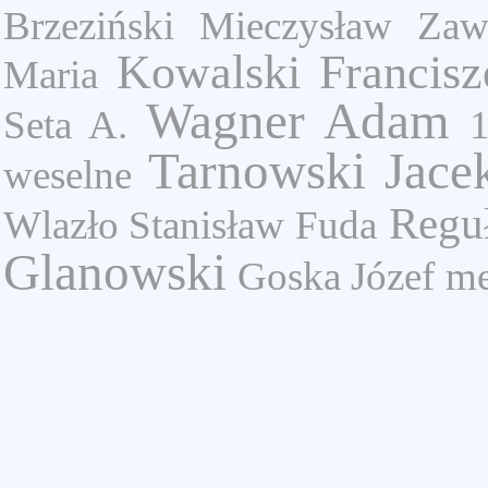
Brzeziński Mieczysław
Zaw
Kowalski Francisz
Maria
Wagner Adam
Seta A.
Tarnowski Jace
weselne
Regu
Wlazło Stanisław
Fuda
Glanowski
Goska Józef
me