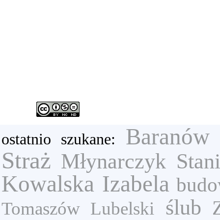
Baranów
ostatnio szukane:
Straż
Młynarczyk Stan
Kowalska Izabela
budo
ślub
Tomaszów Lubelski