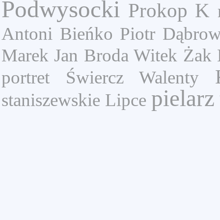
Podwysocki
Prokop K
Antoni
Bieńko Piotr
Dąbrow
Marek Jan
Broda Witek
Żak 
portret
Świercz Walenty
pielarz
staniszewskie
Lipce