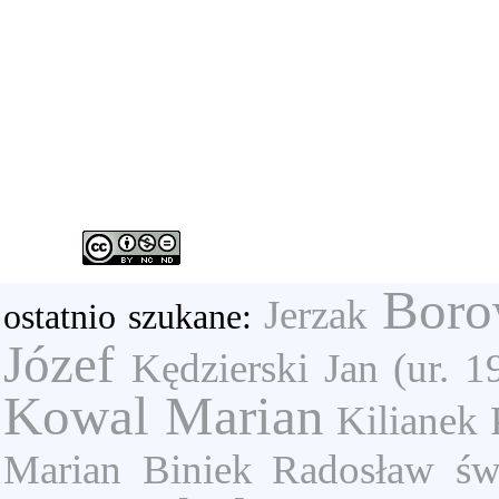
Boro
Jerzak
ostatnio szukane:
Józef
Kędzierski Jan (ur. 1
Kowal Marian
Kilianek 
Marian
Biniek Radosław
św