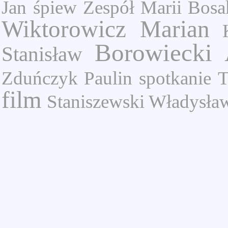
Jan
śpiew
Zespół Marii Bosa
Wiktorowicz Marian
Borowiecki 
Stanisław
Zduńczyk Paulin
spotkanie
T
film
Staniszewski Władysła