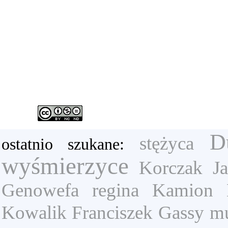
D
stężyca
ostatnio szukane:
wyśmierzyce
Korczak Ja
Genowefa
regina
Kamion
Kowalik Franciszek
Gassy
m