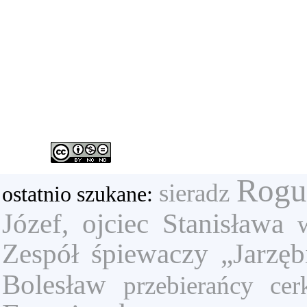
Rogul
sieradz
ostatnio szukane:
Józef, ojciec Stanisława
Zespół śpiewaczy „Jarzęb
Bolesław
przebierańcy
cer