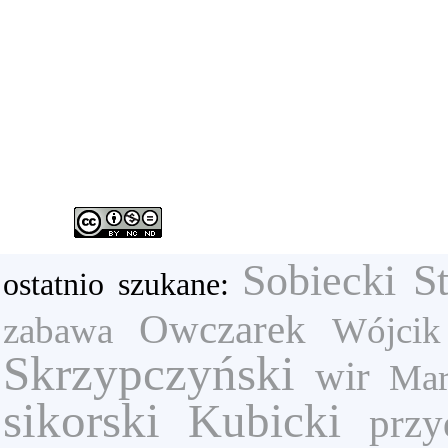
Sobiecki S
ostatnio szukane:
Owczarek
zabawa
Wójcik
Skrzypczyński
wir
Mar
sikorski
Kubicki
przy