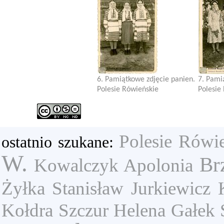
6. Pamiątkowe zdjęcie panien.
7. Pami
Polesie Rówieńskie
Polesie
Polesie Rówi
ostatnio szukane:
W.
Br
Kowalczyk Apolonia
Żyłka Stanisław
Jurkiewicz
Kołdra
Szczur Helena
Gałek 