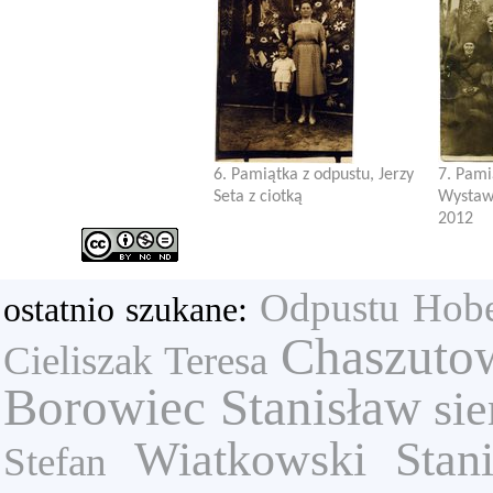
6. Pamiątka z odpustu, Jerzy
7. Pami
Seta z ciotką
Wystawa
2012
Odpustu
Hobe
ostatnio szukane:
Chaszuto
Cieliszak Teresa
Borowiec Stanisław
sie
Wiatkowski Stan
Stefan