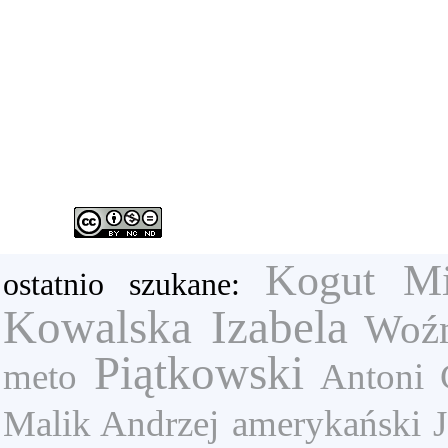
Kogut Mi
ostatnio szukane:
Kowalska Izabela
Woźn
Piątkowski
meto
Antoni 
Malik Andrzej
amerykański