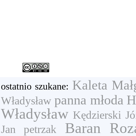
Kaleta Mał
ostatnio szukane:
panna młoda
H
Władysław
Władysław
Kędzierski Jó
Baran Roza
Jan petrzak