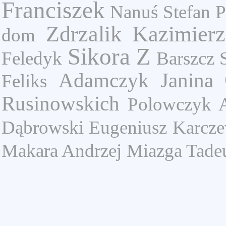
Franciszek
Nanuś Stefan
P
Zdrzalik Kazimierz
dom
Sikora Z
Feledyk
Barszcz 
Adamczyk Janina
Feliks
Rusinowskich
Polowczyk 
Dąbrowski Eugeniusz
Karcze
Makara Andrzej
Miazga Tade