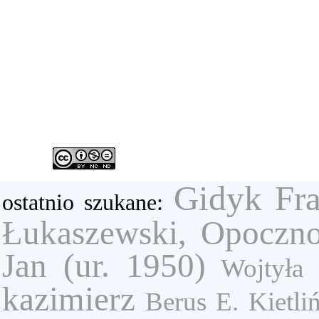
Gidyk Fra
ostatnio szukane:
Łukaszewski, Opoczn
Jan (ur. 1950)
Wojtyła 
kazimierz
Berus E.
Kietli