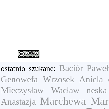
Baciór Paweł
ostatnio szukane:
Genowefa
Wrzosek Aniela
Mieczysław
Wacław neska
Marchewa Mar
Anastazja