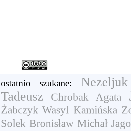
Nezelju
ostatnio szukane:
Tadeusz
Chrobak Agata
Żabczyk Wasyl
Kamińska Zo
Solek Bronisław
Michał Jago