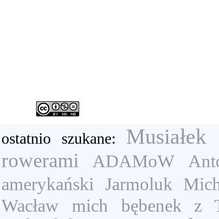
Musiałek
ostatnio szukane:
rowerami
ADAMoW
Ant
amerykański
Jarmoluk Mich
Wacław
mich
bębenek z 