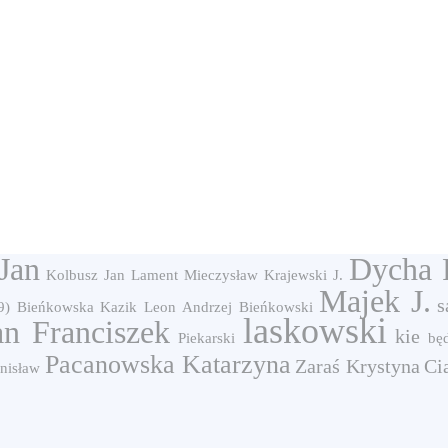
Jan
Dycha 
Kolbusz Jan
Lament Mieczysław
Krajewski J.
Majek J.
s
9)
Bieńkowska
Kazik Leon
Andrzej Bieńkowski
laskowski
an Franciszek
kie
Piekarski
bę
Pacanowska Katarzyna
Zaraś Krystyna
Ci
anisław