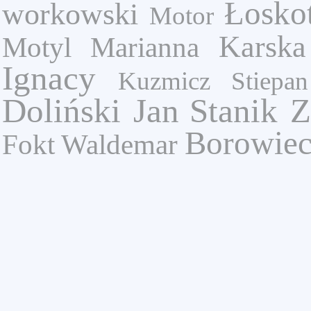
Łosko
workowski
Motor
Karska
Motyl Marianna
Ignacy
Kuzmicz Stiepan
Doliński Jan
Stanik Z
Borowiec
Fokt Waldemar