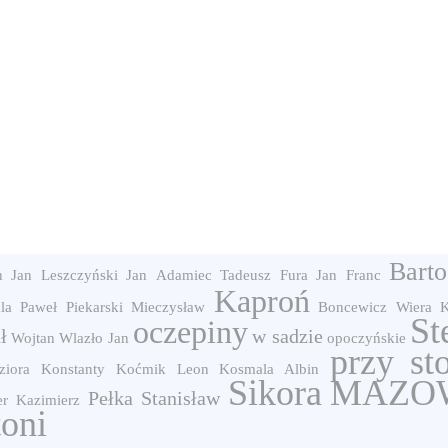
Barto
n Jan
Leszczyński Jan
Adamiec Tadeusz
Fura Jan
Franc
Kaproń
la Paweł
Piekarski Mieczysław
Boncewicz Wiera
K
St
oczepiny
ł
w sadzie
Wojtan
Wlazło Jan
opoczyńskie
przy st
ziora Konstanty
Koćmik Leon
Kosmala Albin
Sikora
MAZOW
Pełka Stanisław
r Kazimierz
toni