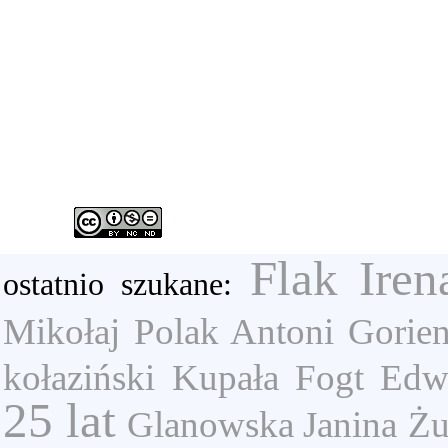
Flak Iren
ostatnio szukane:
Mikołaj
Polak Antoni
Gorien
kołaziński
Kupała
Fogt Edw
25 lat
Glanowska Janina
Żu