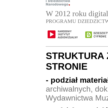
W 2012 roku digital
PROGRAMU DZIEDZICT
STRUKTURA 
STRONIE
- podział materi
archiwalnych, dok
Wydawnictwa Muz