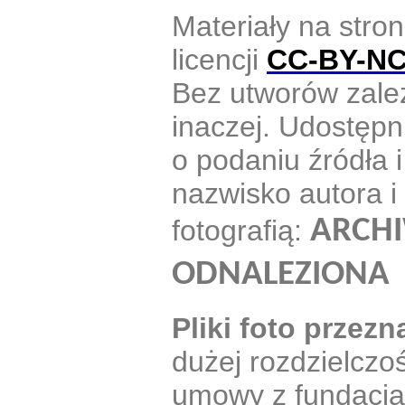
Materiały na stron
licencji
CC-BY-N
Bez utworów zależ
inaczej. Udostępn
o podaniu źródła i
nazwisko autora i
fotografią:
ARCHI
ODNALEZIONA
Pliki foto przez
dużej rozdzielczo
umowy z fundacj