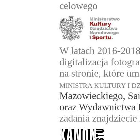
celowego
W latach 2016-201
digitalizacja fotog
na stronie, które u
MINISTRA KULTURY I 
Mazowieckiego,
Sa
oraz Wydawnictwa 
zadania znajdziecie