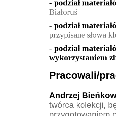
- podział materiał
Białoruś
- podział materiał
przypisane słowa kl
- podział materiał
wykorzystaniem zb
Pracowali/pra
Andrzej Bieńkow
twórca kolekcji, b
przygotowaniem ob