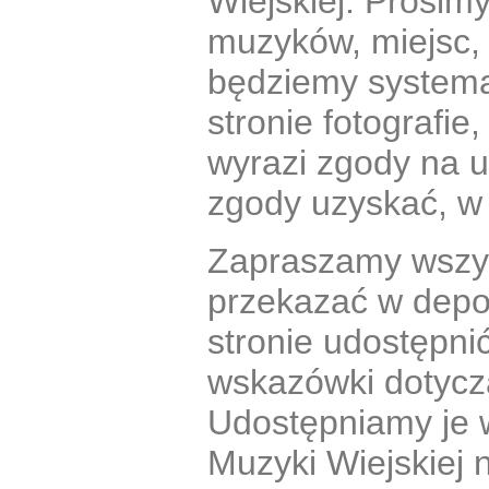
Wiejskiej. Prosim
muzyków, miejsc, 
będziemy systema
stronie fotografie
wyrazi zgody na u
zgody uzyskać, w
Zapraszamy wszyst
przekazać w depoz
stronie udostępni
wskazówki dotycz
Udostępniamy je 
Muzyki Wiejskiej n