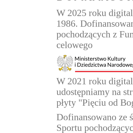
W 2025 roku digita
1986. Dofinansowan
pochodzących z Fun
celowego
W 2021 roku digital
udostępniamy na st
płyty "Pięciu od Bo
Dofinansowano ze ś
Sportu pochodzącyc