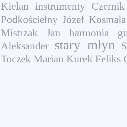
Kielan
instrumenty
Czernik
Podkościelny Józef
Kosmala
Mistrzak Jan
harmonia g
stary młyn
Aleksander
S
Toczek Marian
Kurek Feliks