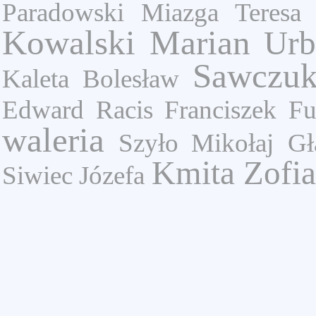
Paradowski
Miazga Teresa
Kowalski Marian
Urb
Sawczu
Kaleta Bolesław
Edward
Racis Franciszek
Fu
waleria
Szyło Mikołaj
Gł
Kmita Zofia
Siwiec Józefa