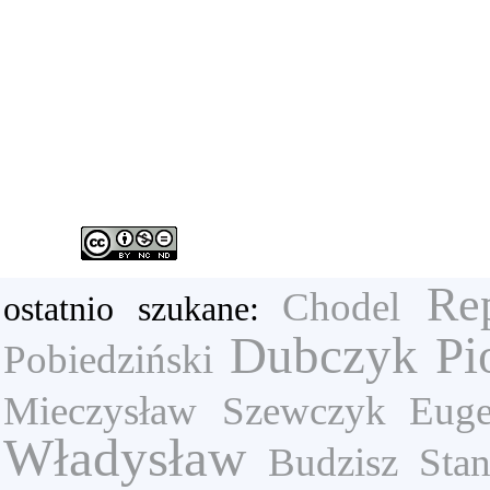
Re
Chodel
ostatnio szukane:
Dubczyk Pio
Pobiedziński
Mieczysław
Szewczyk Euge
Władysław
Budzisz Stan