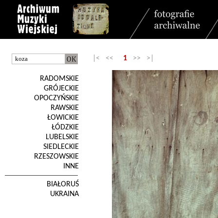
|< <<
1
>> >|
RADOMSKIE
GRÓJECKIE
OPOCZYŃSKIE
RAWSKIE
ŁOWICKIE
ŁÓDZKIE
LUBELSKIE
SIEDLECKIE
RZESZOWSKIE
INNE
BIAŁORUŚ
UKRAINA