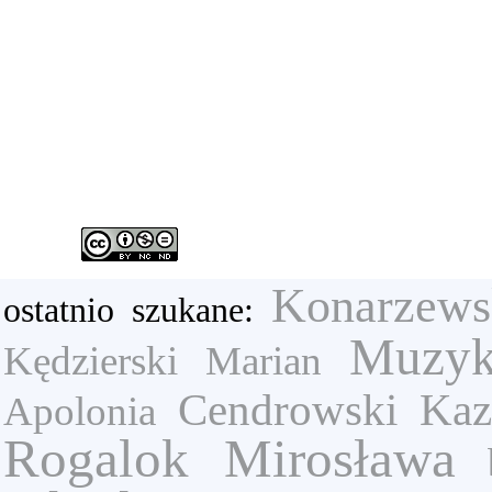
Konarzews
ostatnio szukane:
Muzyk
Kędzierski Marian
Cendrowski Kaz
Apolonia
Rogalok Mirosława